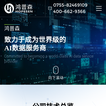
0755-82469109
400-662-9366
rvice
向下滚动