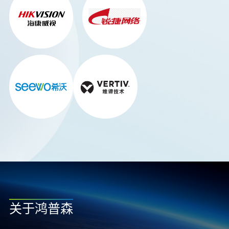
关于鸿普森